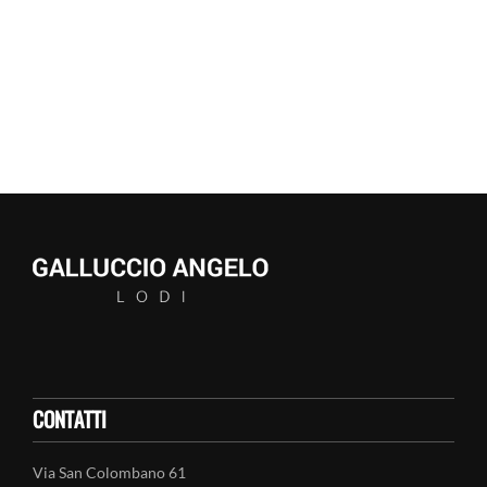
CONTATTI
Via San Colombano 61