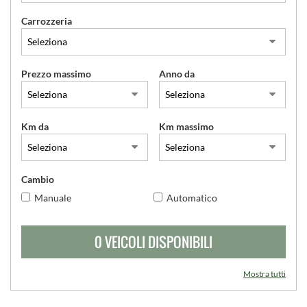
Carrozzeria
SERVIZI
CONTATTI
Prezzo massimo
Anno da
Km da
Km massimo
Cambio
Manuale
Automatico
0 VEICOLI DISPONIBILI
Mostra tutti