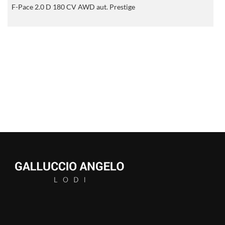
F-Pace 2.0 D 180 CV AWD aut. Prestige
D
SERVIZI
CONTATTI