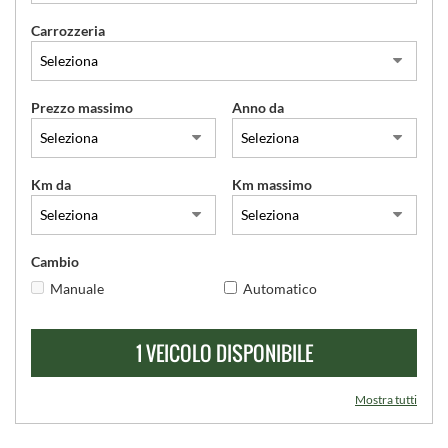
Carrozzeria
SERVIZI
CONTATTI
Prezzo massimo
Anno da
Km da
Km massimo
Cambio
Manuale
Automatico
1 VEICOLO DISPONIBILE
Mostra tutti