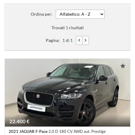
Ordina per:
Trovati
1
risultati
Pagina:
1 di 1
22.400 €
2021 JAGUAR F-Pace
2.0 D 180 CV AWD aut. Prestige