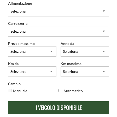
Alimentazione
SERVIZI
Carrozzeria
CONTATTI
Prezzo massimo
Anno da
Km da
Km massimo
Cambio
Manuale
Automatico
1 VEICOLO DISPONIBILE