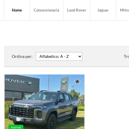
Home
Concessionaria
Land Rover
Jaguar
Mitsu
Ordina per:
Tr
nuova