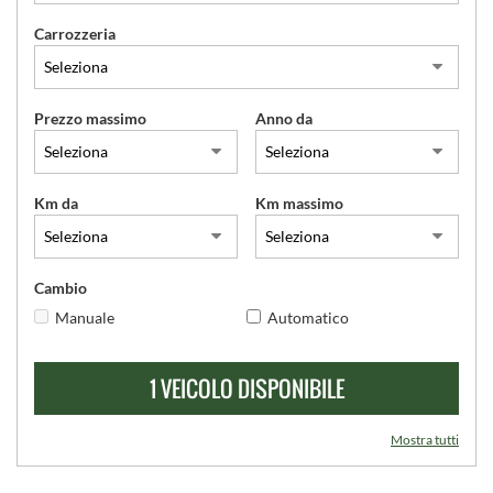
Carrozzeria
SERVIZI
CONTATTI
Prezzo massimo
Anno da
Km da
Km massimo
Cambio
Manuale
Automatico
1 VEICOLO DISPONIBILE
Mostra tutti