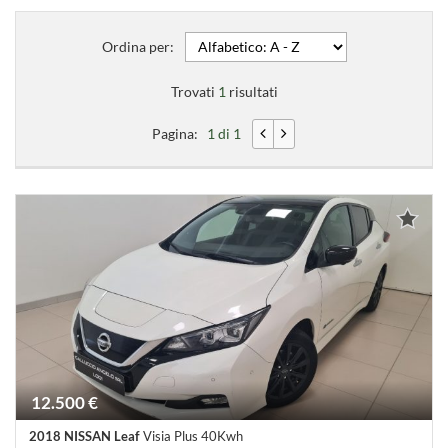
Ordina per:
Trovati
1
risultati
Pagina:
1 di 1
12.500 €
2018 NISSAN Leaf
Visia Plus 40Kwh