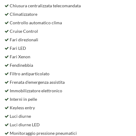
Chiusura centralizzata telecomandata
Climatizzatore
Controllo automatico clima
Cruise Control
Fari direzionali
Fari LED
Fari Xenon
Fendinebbia
Filtro antiparticolato
Frenata d'emergenza assistita
Immobilizzatore elettronico
Interni in pelle
Keyless entry
Luci diurne
Luci diurne LED
Monitoraggio pressione pneumatici