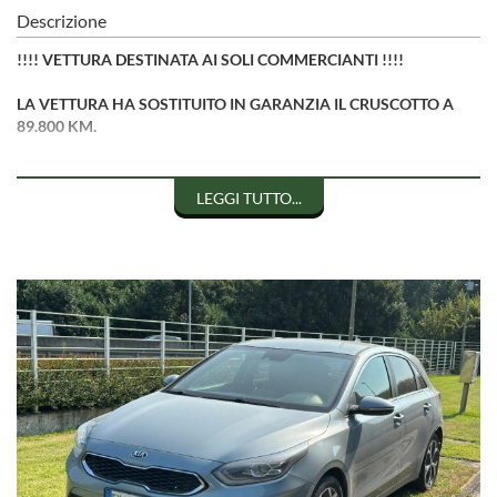
Descrizione
!!!! VETTURA DESTINATA AI SOLI COMMERCIANTI !!!!
LA VETTURA HA SOSTITUITO IN GARANZIA IL CRUSCOTTO A
89.800 KM.
IL CHILOMETRAGGIO AGGIORNATO AD OGGI E' DI 143.441.
LEGGI TUTTO...
VETTURA IN OTTIME CONDIZIONI DI CARROZZERIA E
MECCANICA
VETTURA PER COMMERCIANTI NO PRIVATI