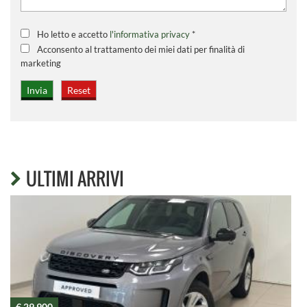
Ho letto e accetto
l'informativa privacy
*
Acconsento al trattamento dei miei dati per finalità di
marketing
ULTIMI ARRIVI
€ 29.900
€