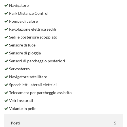
Navigatore
Park Distance Control
Pompa di calore
Regolazione elettrica sedili
Sedile posteriore sdoppiato
Sensore di luce
Sensore di pioggia
Sensori di parcheggio posteriori
Servosterzo
Navigatore satellitare
Specchietti laterali elettrici
Telecamera per parcheggio assistito
Vetri oscurati
Volante in pelle
Posti
5