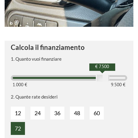
Calcola il finanziamento
1.
Quanto vuoi finanziare
€ 7.500
1.000 €
9.500 €
2.
Quante rate desideri
12
24
36
48
60
72