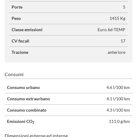
Porte
5
Peso
1415 Kg
Classe emissioni
Euro 6d-TEMP
CV fiscali
17
Trazione
anteriore
Consumi
Consumo urbano
4.6 l/100 km
Consumo extraurbano
4.1 l/100 km
Consumo combinato
4.3 l/100 km
Emissioni CO
111.0 g/km
2
Dimensioni esterne ed interne