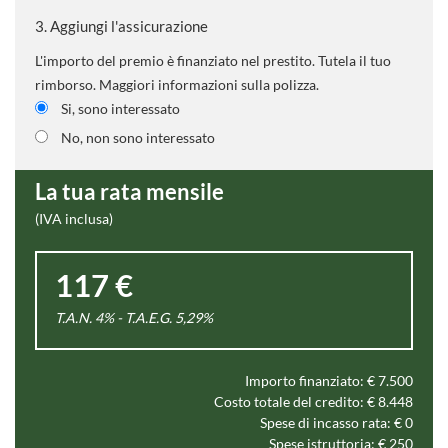
3.
Aggiungi l'assicurazione
L'importo del premio è finanziato nel prestito. Tutela il tuo
rimborso. Maggiori informazioni sulla polizza.
Si, sono interessato
No, non sono interessato
La tua rata mensile
(IVA inclusa)
117 €
T.A.N. 4% - T.A.E.G.
5,29
%
Importo finanziato: €
7.500
Costo totale del credito: €
8.448
Spese di incasso rata: €
0
Spese istruttoria: €
250