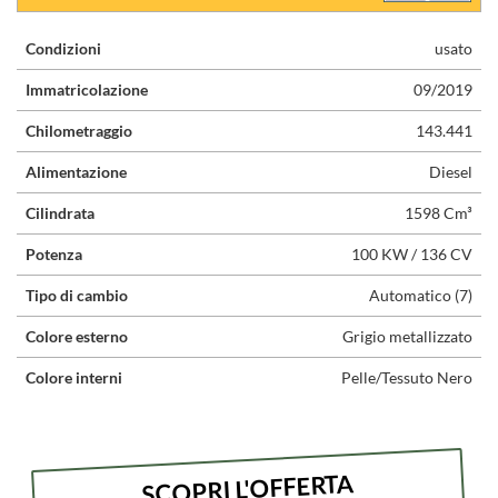
Condizioni
usato
Immatricolazione
09/2019
Chilometraggio
143.441
Alimentazione
Diesel
Cilindrata
1598 Cm³
Potenza
100 KW / 136 CV
Tipo di cambio
Automatico (7)
Colore esterno
Grigio metallizzato
Colore interni
Pelle/Tessuto Nero
SCOPRI L'OFFERTA