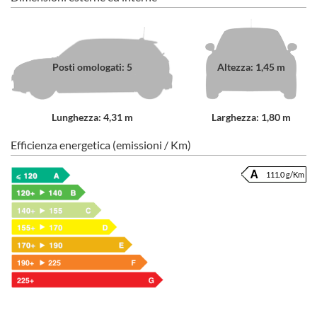
Posti omologati: 5
Altezza: 1,45 m
Lunghezza: 4,31 m
Larghezza: 1,80 m
Efficienza energetica (emissioni / Km)
111.0 g/Km