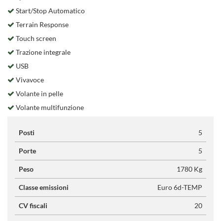
Start/Stop Automatico
Terrain Response
Touch screen
Trazione integrale
USB
Vivavoce
Volante in pelle
Volante multifunzione
Posti
5
Porte
5
Peso
1780 Kg
Classe emissioni
Euro 6d-TEMP
CV fiscali
20