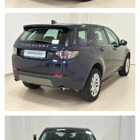
E MOLTO ALTRO ANCORA.
LA LISTA DEGLI ACCESSORI PUO' VARIARE, CHIEDERE
CONFERMA ALLA CONCESSIONARIA.
VI ASPETTIAMO IN CONCESSIONARIA