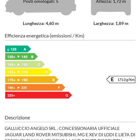
Posti omologati: 5
Altezza: 1,72 m
Lunghezza: 4,60 m
Larghezza: 1,89 m
Efficienza energetica (emissioni / Km)
171.0 g/Km
Descrizione
GALLUCCIO ANGELO SRL , CONCESSIONARIA UFFICIALE
JAGUAR LAND ROVER MITSUBISHI, MG E XEV DI LODI E LIETA DI