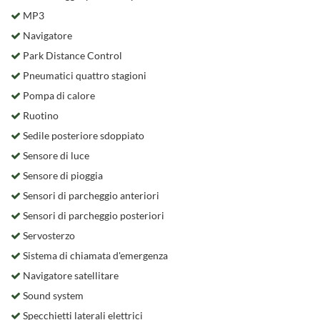
MP3
Navigatore
Park Distance Control
Pneumatici quattro stagioni
Pompa di calore
Ruotino
Sedile posteriore sdoppiato
Sensore di luce
Sensore di pioggia
Sensori di parcheggio anteriori
Sensori di parcheggio posteriori
Servosterzo
Sistema di chiamata d'emergenza
Navigatore satellitare
Sound system
Specchietti laterali elettrici