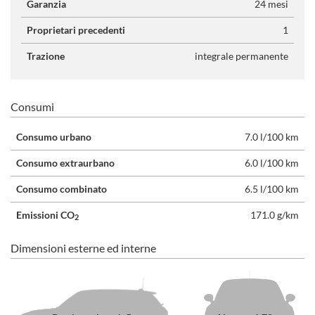
Garanzia
24 mesi
Proprietari precedenti
1
Trazione
integrale permanente
Consumi
Consumo urbano
7.0 l/100 km
Consumo extraurbano
6.0 l/100 km
Consumo combinato
6.5 l/100 km
Emissioni CO
171.0 g/km
2
Dimensioni esterne ed interne