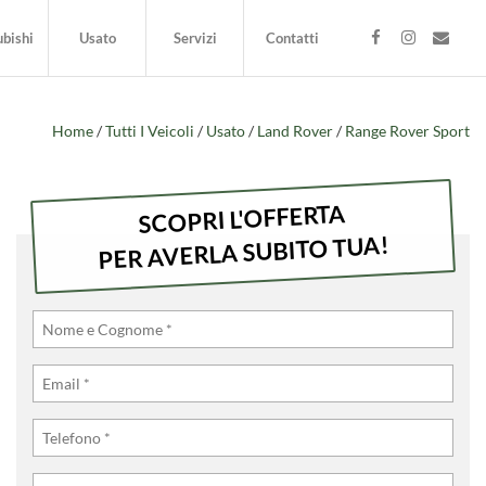
bishi
Usato
Servizi
Contatti
Home
/
Tutti I Veicoli
/
Usato
/
Land Rover
/
Range Rover Sport
SCOPRI L'OFFERTA
PER AVERLA SUBITO TUA!