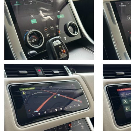
LA LISTA DEGLI ACCESSORI PUO' VARIARE, CHIEDERE CONFERM
VI ASPETTIAMO IN CONCESSIONARIA