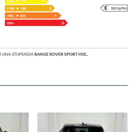
182.0 g/Km
RVI UNA STUPENDA
RANGE ROVER SPORT HSE..