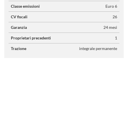
Classe emissioni
Euro 6
CV fiscali
26
Garanzia
24 mesi
Proprietari precedenti
1
Trazione
integrale permanente