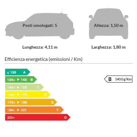
Posti omologati: 5
Altezza: 1,50 m
Lunghezza: 4,11 m
Larghezza: 1,80 m
Efficienza energetica (emissioni / Km)
140.0 g/Km