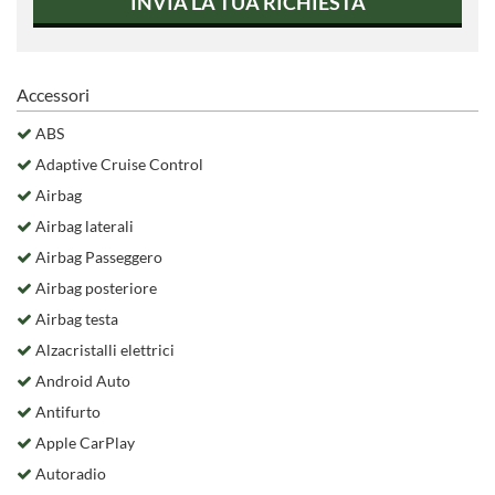
INVIA LA TUA RICHIESTA
Accessori
ABS
Adaptive Cruise Control
Airbag
Airbag laterali
Airbag Passeggero
Airbag posteriore
Airbag testa
Alzacristalli elettrici
Android Auto
Antifurto
Apple CarPlay
Autoradio