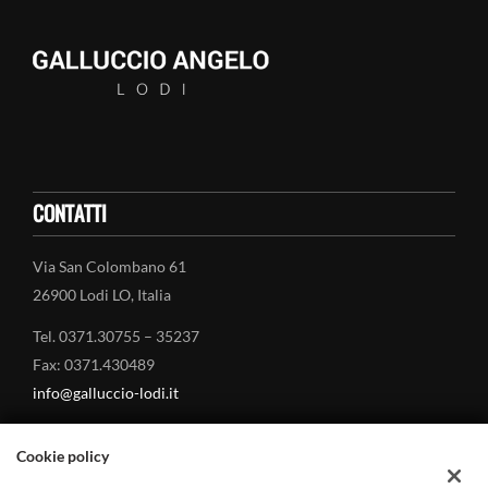
CONTATTI
Via San Colombano 61
26900 Lodi LO, Italia
Tel. 0371.30755 – 35237
Fax: 0371.430489
info@galluccio-lodi.it
Cookie policy