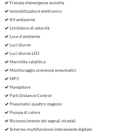
Frenata d'emergenza assistita
Immobilizzatore elettronico
Kit antipanne
Limitatore di velocità
Luce d'ambiente
Luci diurne
Luci diurne LED
Marmitta catalitica
Monitoraggio pressione pneumatici
MP3
Navigatore
Park Distance Control
Pneumatici quattro stagioni
Pompa di calore
Riconoscimento dei segnali stradali
Schermo multifunzione interamente digitale