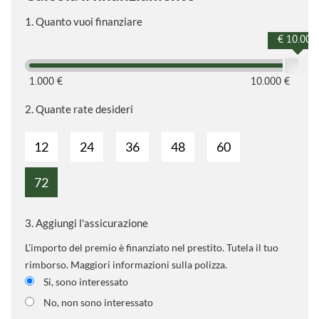
1.
Quanto vuoi finanziare
€ 10.000
1.000 €
10.000 €
2.
Quante rate desideri
12
24
36
48
60
72
3.
Aggiungi l'assicurazione
L'importo del premio è finanziato nel prestito. Tutela il tuo
rimborso. Maggiori informazioni sulla polizza.
Si, sono interessato
No, non sono interessato