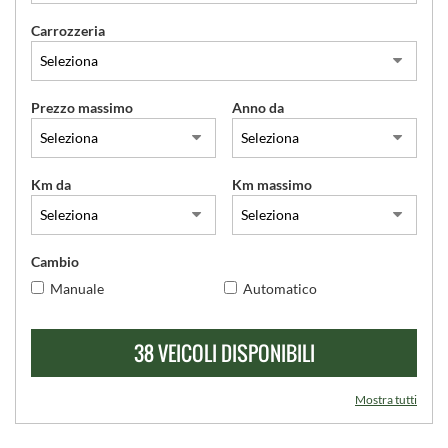
Carrozzeria
SERVIZI
CONTATTI
Prezzo massimo
Anno da
Km da
Km massimo
Cambio
Manuale
Automatico
38 VEICOLI DISPONIBILI
Mostra tutti