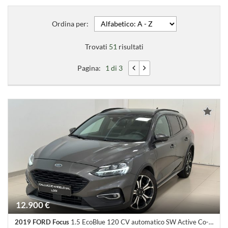
Ordina per:
Trovati
51
risultati
Pagina:
1 di 3
12.900 €
2019 FORD Focus
1.5 EcoBlue 120 CV automatico SW Active Co-Pilot